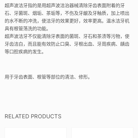
超声波洁牙指的是用超声波洁治器械清除牙齿表面附着的牙
石、牙菌斑、烟垢、茶垢等，不伤及牙龈及牙釉质，加上喷出
的水不断的冲洗，使洁牙的效果更好，效率更高。温水洁牙机
具有根管荡洗的功能。
超声波洁牙不仅能清除牙表面的菌斑、牙石和茶渍等污物，使
牙齿洁白，而且能有效防止口臭、牙根出血、牙周疾病、龋齿
等口腔疾病的发生。
用于牙齿表面、根管等部位的清洁、修形。
RELATED PRODUCTS