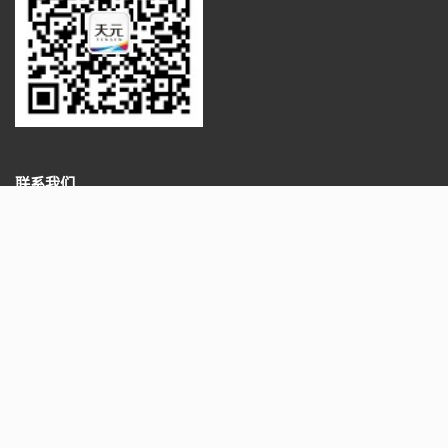
联系我们
地址
广东省东莞市清溪镇青皇工业区青滨路128号
电话
400 083 6800
邮箱
zxw@gdtengen.com