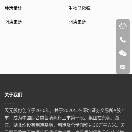
肺活量计
生物显微镜
阅读更多
阅读更多
关于我们
天元股份创立于2010年，并于2020年在深圳证券交易所A股上
市，成为中国综合类包装耗材上市第一股。集团在东莞、浙
江、湖北均设有制造基地，制造及仓储面积达30万平方米。天