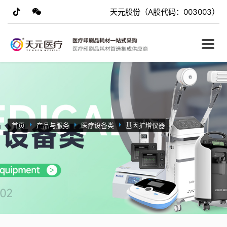
天元股份（A股代码：003003）
首页
产品与服务
医疗设备类
基因扩增仪器