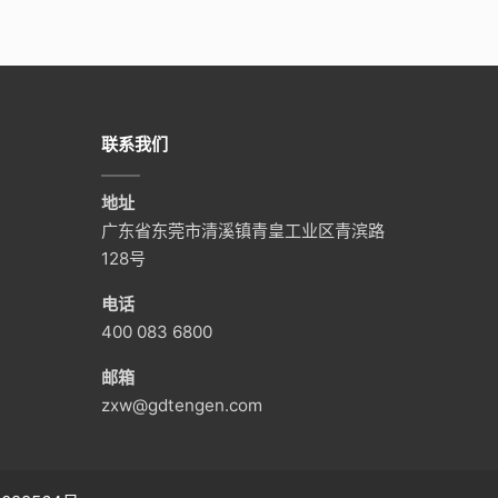
联系我们
地址
广东省东莞市清溪镇青皇工业区青滨路
128号
电话
400 083 6800
邮箱
zxw@gdtengen.com