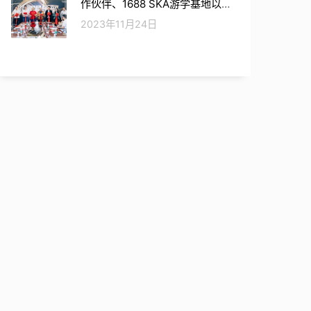
作伙伴、1688 SKA游学基地以及
超星俱乐部东莞分部会长单位
2023年11月24日