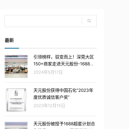
最新
引领榜样，驭变而上！深莞大区
150+商家走进天元股份-1688印
刷包装 耗材标杆工厂
2024年5月17日
天元股份获得中国石化“2023年
度优质诚信客户奖”
2023年12月15日
天元股份被授予1688超星计划合