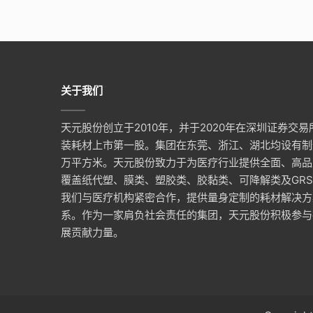
关于我们
天元股份创立于2010年，并于2020年在深圳证券交
装耗材上市第一股。集团在东莞、浙江、湖北均设有制
万平方米。天元股份致力于为医疗行业提供全面、高品
覆盖纸代塑、膜类、塑胶类、胶黏类、可降解类及GRS
我们与医疗机构紧密合作，提供量身定制的耗材解决方
系。作为一家肩负社会责任的集团，天元股份积极参与
展贡献力量。